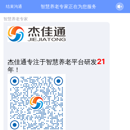
2026-08-08 14:50:27 开始沟通
智慧养老专家正在为您服务
结束沟通
智慧养老专家
21
杰佳通专注于智慧养老平台研发
年！