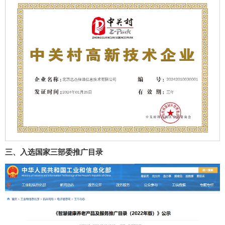
三、入选国家三部委推广目录