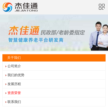
关于我们
公司简介
我们的优势
发展历程
资质荣誉
联系我们