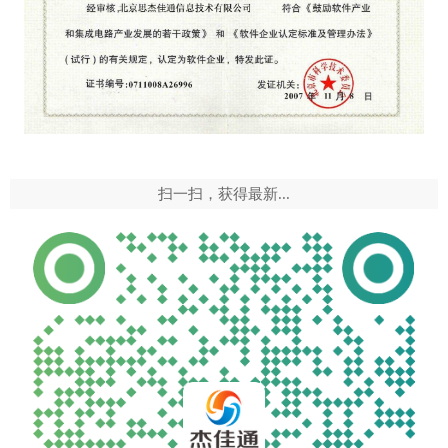
扫一扫，获得最新...