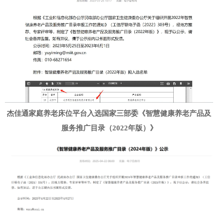
杰佳通家庭养老床位平台入选国家三部委《智慧健康养老产品及
服务推广目录（2022年版）》