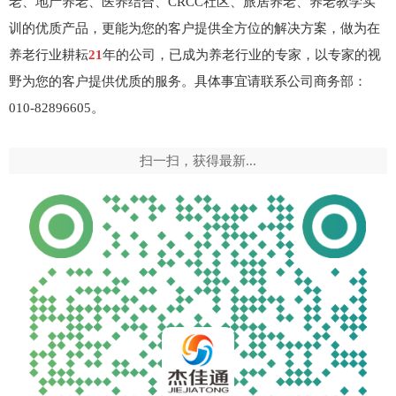
老、地产养老、医养结合、CRCC社区、旅居养老、养老教学实
训的优质产品，更能为您的客户提供全方位的解决方案，做为在
养老行业耕耘
21
年的公司，已成为养老行业的专家，以专家的视
野为您的客户提供优质的服务。具体事宜请联系公司商务部：
010-82896605。
扫一扫，获得最新...