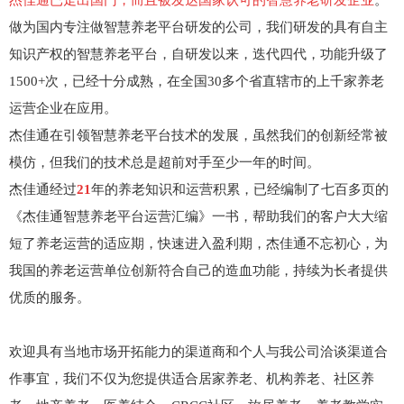
杰佳通已走出国门，而且被发达国家认可的智慧养老研发企业
。
做为国内专注做智慧养老平台研发的公司，我们研发的具有自主
知识产权的智慧养老平台，自研发以来，迭代四代，功能升级了
1500+次，已经十分成熟，在全国30多个省直辖市的上千家养老
运营企业在应用。
杰佳通在引领智慧养老平台技术的发展，虽然我们的创新经常被
模仿，但我们的技术总是超前对手至少一年的时间。
杰佳通经过
21
年的养老知识和运营积累，已经编制了七百多页的
《杰佳通智慧养老平台运营汇编》一书，帮助我们的客户大大缩
短了养老运营的适应期，快速进入盈利期，杰佳通不忘初心，为
我国的养老运营单位创新符合自己的造血功能，持续为长者提供
优质的服务。
欢迎具有当地市场开拓能力的渠道商和个人与我公司洽谈渠道合
作事宜，我们不仅为您提供适合居家养老、机构养老、社区养