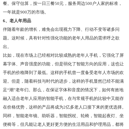
餐。保守估算，按一日三餐50元，服务周边500户人家的标准，
一年就是900万的市场。
6、老人年用品
伴随着年龄的增长，难免会出现视力下降、行动不变等诸多问
题。这时候，具有针对性强化功能的老年人用品的需求呼之欲
出。
比如，现在市场上已经相对比较成熟的老年人手机，它强化了屏
幕字体、声音强度的功能，但是弱化了智能方向的应用，这也让
手机的价格降到了最低。这样的手机曾一度备受老年人市场的欢
迎。但是，随着科技与时代的进步，这样的手机显然已经不能满
足“潮”老年们。那么，在保证字体和音度的情况下，如何有效地
融入适合老年人应用的智能手机，在与常规手机的比较中又能存
在价格优势，这样的产品将成为2亿多老人口接下来的更优选择。
同样，智能老年镜、助听器，智能拐杖、轮椅，智能起夜灯、坐
便椅等，但凡能让老人更好更方便的生活用品和护理用品，都将