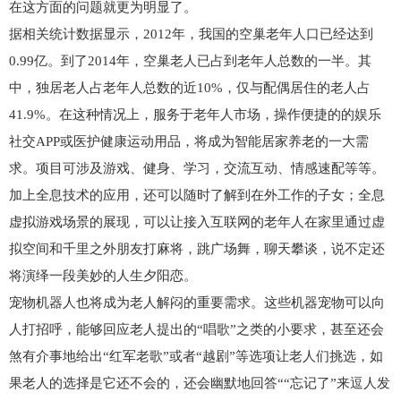
在这方面的问题就更为明显了。
据相关统计数据显示，2012年，我国的空巢老年人口已经达到
0.99亿。到了2014年，空巢老人已占到老年人总数的一半。其
中，独居老人占老年人总数的近10%，仅与配偶居住的老人占
41.9%。在这种情况上，服务于老年人市场，操作便捷的的娱乐
社交APP或医护健康运动用品，将成为智能居家养老的一大需
求。项目可涉及游戏、健身、学习，交流互动、情感速配等等。
加上全息技术的应用，还可以随时了解到在外工作的子女；全息
虚拟游戏场景的展现，可以让接入互联网的老年人在家里通过虚
拟空间和千里之外朋友打麻将，跳广场舞，聊天攀谈，说不定还
将演绎一段美妙的人生夕阳恋。
宠物机器人也将成为老人解闷的重要需求。这些机器宠物可以向
人打招呼，能够回应老人提出的“唱歌”之类的小要求，甚至还会
煞有介事地给出“红军老歌”或者“越剧”等选项让老人们挑选，如
果老人的选择是它还不会的，还会幽默地回答““忘记了”来逗人发