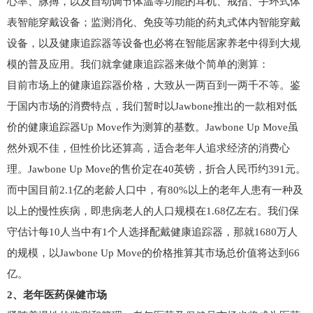
心率、脉搏，以及自动调节体温等功能的耳机、戒指、手环式体
表智能穿戴设备；监测消化、免疫等功能的药丸式体内智能穿戴
设备，以及健康追踪器等设备也必将在智能居家养老中得到大规
模的普及应用。我们就拿健康追踪器来做个简单的测算：
目前市场上的健康追踪器价格，大致从一两百到一两千不等。鉴
于国内市场的消费特点，我们暂时以Jawbone推出的一款相对低
价的健康追踪器Up Move作为测算的基数。Jawbone Up Move虽
然外观不佳，但性价比还算高，适合老年人追求经济的消费心
理。Jawbone Up Move的售价定在40英镑，折合人民币约391元。
而中国目前2.1亿的老龄人口中，有80%以上的老年人患有一种及
以上的慢性疾病，即患病老人的人口规模在1.68亿左右。我们保
守估计每10人当中有1个人选择配戴健康追踪器，那就1680万人
的规模，以Jawbone Up Move的价格推算其市场总价值将达到66
亿。
2、老年医药保健市场