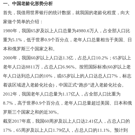
一、中国老龄化形势分析
首先，我借用世界银行的统计数据，就我国的老龄化程度，向大
家做个简单的介绍：
1980年，我国65岁及以上人口总量为4980.6万人，占全部人口比
重为5.1%，低于世界0.9个百分点，老年人口总量相当于美国、日
本和俄罗斯三个国家之和。
2000年，我国60岁以上人口达1.3亿，占总人口10.2%；65岁以上
老年人口达8811万，占总人口6.96%。按照国际标准(60岁以上老
年人口达到总人口的10%，或65岁以上的人口达总人口7%，标志
着该区域进入老龄化社会)，中国正式“跑步”进入老龄化社会。
2012年，我国老年人口总量为1.17亿人，占全部人口比重为
8.7%，高于世界0.9个百分点，老年人口总量超过美国、日本和俄
罗斯三个国家之和的近30%。
截至2017年底，我国60周岁及以上人口达2.41亿人，占总人口的
17%，65周岁及以上人口1.79亿人，占总人口的11.1%。预计到