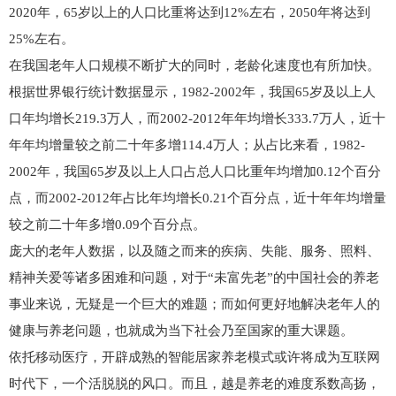
2020年，65岁以上的人口比重将达到12%左右，2050年将达到
25%左右。
在我国老年人口规模不断扩大的同时，老龄化速度也有所加快。
根据世界银行统计数据显示，1982-2002年，我国65岁及以上人
口年均增长219.3万人，而2002-2012年年均增长333.7万人，近十
年年均增量较之前二十年多增114.4万人；从占比来看，1982-
2002年，我国65岁及以上人口占总人口比重年均增加0.12个百分
点，而2002-2012年占比年均增长0.21个百分点，近十年年均增量
较之前二十年多增0.09个百分点。
庞大的老年人数据，以及随之而来的疾病、失能、服务、照料、
精神关爱等诸多困难和问题，对于“未富先老”的中国社会的养老
事业来说，无疑是一个巨大的难题；而如何更好地解决老年人的
健康与养老问题，也就成为当下社会乃至国家的重大课题。
依托移动医疗，开辟成熟的智能居家养老模式或许将成为互联网
时代下，一个活脱脱的风口。而且，越是养老的难度系数高扬，