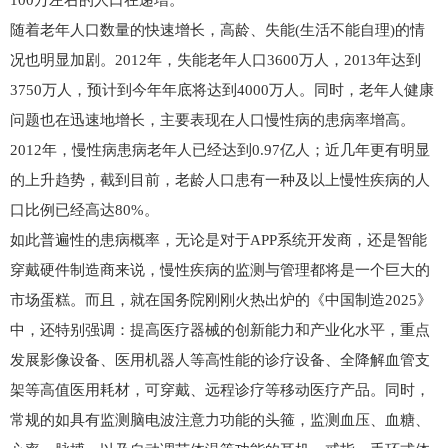
100万左右的人口在递增。
随着老年人口数量的快速增长，高龄、失能(生活不能自理)的情
况也明显加剧。2012年，失能老年人口3600万人，2013年达到
3750万人，预计到今年年底将达到4000万人。同时，老年人健康
问题也在迅速地增长，主要表现在人口慢性病的患病率增高。
2012年，慢性病患病老年人已经达到0.97亿人；近几年更有明显
的上升趋势，截到目前，老龄人口患有一种及以上慢性疾病的人
口比例已经高达80%。
如此普遍性的患病概率，无论是对于APP系统开发商，还是智能
穿戴硬件制造商来说，慢性疾病的监测与管理都将是一个巨大的
市场蛋糕。而且，就在国务院刚刚火热出炉的《中国制造2025》
中，还特别强调：提高医疗器械的创新能力和产业化水平，重点
发展影像设备、医用机器人等高性能的诊疗设备、全降解血管支
架等高值医用耗材，可穿戴、远程诊疗等移动医疗产品。同时，
常规的如具有监测脑电波注意力功能的头箍，监测血压、血糖、