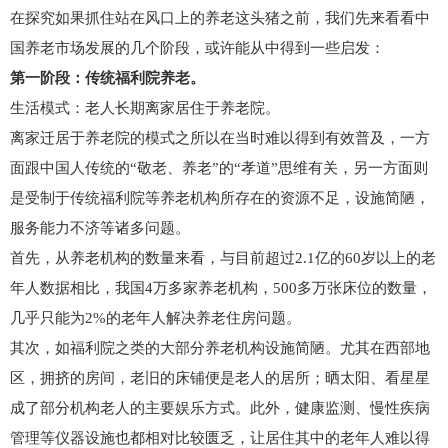
在探究如果抓住站在风口上的养老这头猪之前，我们先来看看中
国养老市场发展的几个阶段，或许能从中得到一些启发：
第一阶段：传统福利院养老。
生活模式：老人长期离家居住于养老院。
离家迁居于养老院的模式之所以在当时难以得到有效普及，一方
面跟中国人传统的“敬老、养老”的“孝道”思维有关，另一方面则
是受制于传统福利院等养老机构所存在的资源不足，设施简陋，
服务能力不济等诸多问题。
首先，从养老机构的数量来看，与目前超过2.1亿的60岁以上的老
年人数据相比，我国4万多家养老机构，500多万张床位的数量，
几乎只能为2%的老年人解决养老住房问题。
其次，如福利院之类的大部分养老机构设施简陋。尤其在西部地
区，拥挤的房间，老旧的床铺便是老人的居所；晒太阳、看星星
成了部分机构老人的主要娱乐方式。此外，健康监测、慢性疾病
管理等仪器设施也都相对比较匮乏，让居住其中的老年人难以得