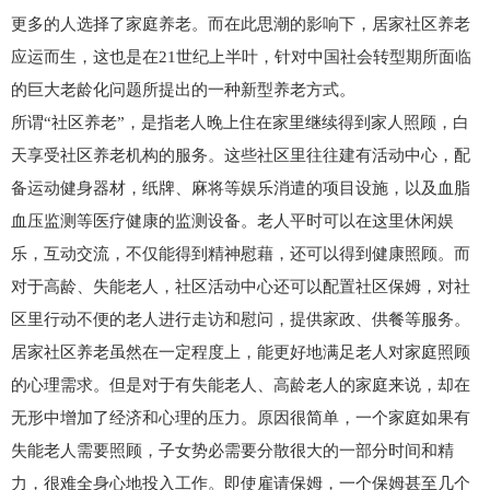
更多的人选择了家庭养老。而在此思潮的影响下，居家社区养老
应运而生，这也是在21世纪上半叶，针对中国社会转型期所面临
的巨大老龄化问题所提出的一种新型养老方式。
所谓“社区养老”，是指老人晚上住在家里继续得到家人照顾，白
天享受社区养老机构的服务。这些社区里往往建有活动中心，配
备运动健身器材，纸牌、麻将等娱乐消遣的项目设施，以及血脂
血压监测等医疗健康的监测设备。老人平时可以在这里休闲娱
乐，互动交流，不仅能得到精神慰藉，还可以得到健康照顾。而
对于高龄、失能老人，社区活动中心还可以配置社区保姆，对社
区里行动不便的老人进行走访和慰问，提供家政、供餐等服务。
居家社区养老虽然在一定程度上，能更好地满足老人对家庭照顾
的心理需求。但是对于有失能老人、高龄老人的家庭来说，却在
无形中增加了经济和心理的压力。原因很简单，一个家庭如果有
失能老人需要照顾，子女势必需要分散很大的一部分时间和精
力，很难全身心地投入工作。即使雇请保姆，一个保姆甚至几个