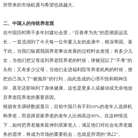
所带来的市场机遇与希望也就越大。
二、中国人的传统养老观
在中国历时两千多年封建社会里，“百善孝为先”的思潮源远流
长，一直流淌到了今天每一位华夏儿女的血液中，根深蒂固。基
于此，当我们纵观我国养老事业发展的过程时会发现：有多少儿
女，当他们把父母送到养老院养老的时候，便被冠以了“不孝”的
头衔；又有多少父母，当他们走进福利院等养老机构的时候，便
把自己加入了“被抛弃”的行列，由此造成的心理不悦和精神压
抑，甚至还影响到了身体健康。这也是更多人或被动或无奈地放
弃养老院养老的重要原因。
根据有关调研数据显示，目前中国只有不到10%的老年人选择机
构养老，而选择居家养老的老年人比例高达90%。在这种情况
下，如何把养老服务延伸到居家老人，满足他们对社会化养老服
务的需求，将成为市场的重要机会，也就是所谓的“风口”。