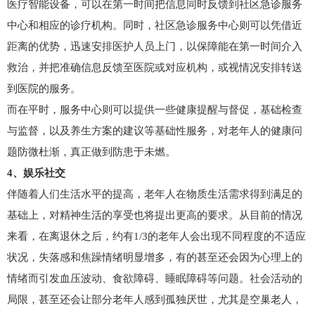
医疗智能设备，可以在第一时间把信息同时反馈到社区急诊服务
中心和相应的诊疗机构。同时，社区急诊服务中心则可以凭借近
距离的优势，迅速安排医护人员上门，以保障能在第一时间介入
救治，并把准确信息反馈至医院或对应机构，或视情况安排转送
到医院的服务。
而在平时，服务中心则可以提供一些健康提醒与督促，基础检查
与监督，以及养生方案的建议等基础性服务，对老年人的健康问
题防微杜渐，真正做到防患于未燃。
4、娱乐社交
伴随着人们生活水平的提高，老年人在物质生活需求得到满足的
基础上，对精神生活的享受也将提出更高的要求。从目前的情况
来看，在离退休之后，约有1/3的老年人会出现不同程度的不适应
状况，失落感和焦躁情绪明显增多，有的甚至还会因为心理上的
情绪而引发血压波动、食欲障碍、睡眠障碍等问题。社会活动的
局限，甚至还会让部分老年人感到孤独厌世，尤其是空巢老人，