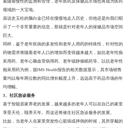
紧随着慢性的监测和管理，老年医药及保健品市场也将成为医药
领域的一大宝地。
虽说史玉柱的脑白金已经在慢慢地走入历史，但他还是向我们昭
示了一个非常重要的信息，那就是针对老年人的保健品市场空间
巨大。
同样，鉴于老年疾病的多发性和老年人用药的特殊性，针对性的
药物需求将随着老年人口的增加而变得越来越大，如抗老年性痴
呆用药、老年心脑血管病用药、老年镇静催眠药等。以抗老年性
痴呆用药为例，据IMS Health报告的相关数据显示，其市场销售
量均以每年两位数的同比增长幅度上升，远远高于药品市场的年
均增幅。
3、社区急诊服务
基于智能居家养老的发展，越来越多的老年人可以在自己的家里
享受天伦，颐养天年。而这还将催生社区急诊服务的发展。
比如，当老年人在家里突发性心脏病或摔倒的时候，其所穿戴的