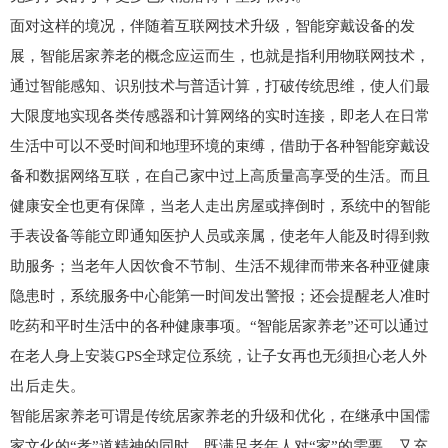
面对这样的境况，伴随着互联网技术升级，智能穿戴设备的发
展，智能居家养老的概念应运而生，也就是指利用物联网技术，
通过智能感知、识别技术与普适计算，打破传统思维，使人们最
大限度地实现各类传感器和计算网络的实时连接，即老人在日常
生活中可以不受时间和地理环境的束缚，借助于各种智能穿戴设
备和数据网络互联，在自己家中过上高质量高享受的生活。而且
健康安全也更有保障，当老人走出房屋或摔倒时，系统中的智能
手表设备等能立即通知医护人员或亲属，使老年人能及时得到救
助服务；当老年人因饮食不节制、生活不规律而带来各种亚健康
隐患时，系统服务中心能第一时间发出警报；还会提醒老人准时
吃药和平时生活中的各种健康事项。“智能居家养老”还可以通过
在老人身上安装GPS全球定位系统，让子女再也无须担心老人外
出后走失。
智能居家养老可谓是传统居家养老的升级和优化，在继承中国儒
家文化的“孝”道精神的同时，既满足老年人对“家”的需要，又充