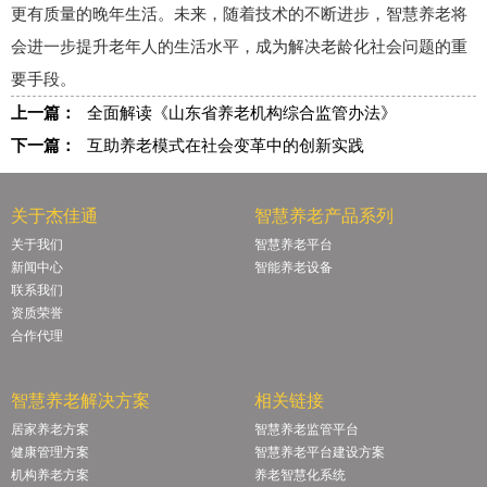
更有质量的晚年生活。未来，随着技术的不断进步，智慧养老将
会进一步提升老年人的生活水平，成为解决老龄化社会问题的重
要手段。
上一篇：
全面解读《山东省养老机构综合监管办法》
下一篇：
互助养老模式在社会变革中的创新实践
关于杰佳通
智慧养老产品系列
关于我们
智慧养老平台
新闻中心
智能养老设备
联系我们
资质荣誉
合作代理
智慧养老解决方案
相关链接
居家养老方案
智慧养老监管平台
健康管理方案
智慧养老平台建设方案
机构养老方案
养老智慧化系统