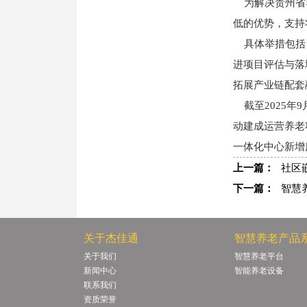
为解决贵州省养
低的优势，支持
具体举措包括：
进项目评估与落
拓展产业链配套
截至2025年
动建成运营养老
一体化中心新增床
上一篇：
社区
下一篇：
智慧
关于杰佳通
智慧养老产品
关于我们
智慧养老平台
新闻中心
智能养老设备
联系我们
资质荣誉