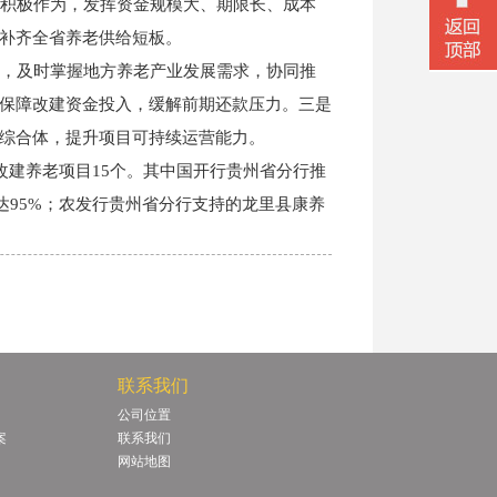
积极作为，发挥资金规模大、期限长、成本
补齐全省养老供给短板。
，及时掌握地方养老产业发展需求，协同推
保障改建资金投入，缓解前期还款压力。三是
综合体，提升项目可持续运营能力。
产改建养老项目15个。其中国开行贵州省分行推
达95%；农发行贵州省分行支持的龙里县康养
联系我们
微信二
公司位置
案
联系我们
网站地图