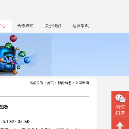
中心
合作模式
关于我们
运营常识
当前位置：
首页
>
新闻动态
> 公司新闻
短板
25 0:00:00