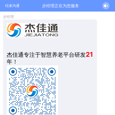
2026-08-07 05:54:18 开始沟通
步经理正在为您服务
结束沟通
步经理
21
杰佳通专注于智慧养老平台研发
年！